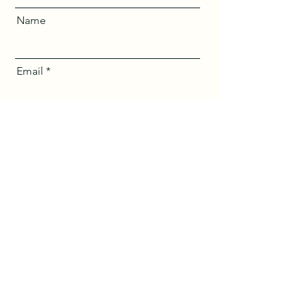
Name
Email
Ihre Nachricht
Senden