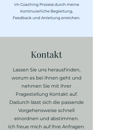
im Coaching Prozess durch meine
kontinuierliche Begleitung,
Feedback und Anleitung erreichen.
Kontakt
Lassen Sie uns herausfinden,
worum es bei Ihnen geht und
nehmen Sie mit Ihrer
Fragestellung Kontakt auf.
Dadurch lässt sich die passende
Vorgehensweise schnell
einordnen und abstimmen.
Ich freue mich auf Ihre Anfragen.