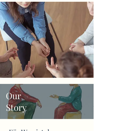
Our
Story